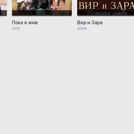
Пока я жив
Вир и Зара
2012
2004