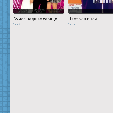
Сумасшедшее сердце
Цветок в пыли
1997
1959