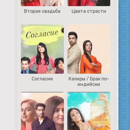
Вторая свадьба
Цвета страсти
Согласие
Калиры / Брак по-
индийски