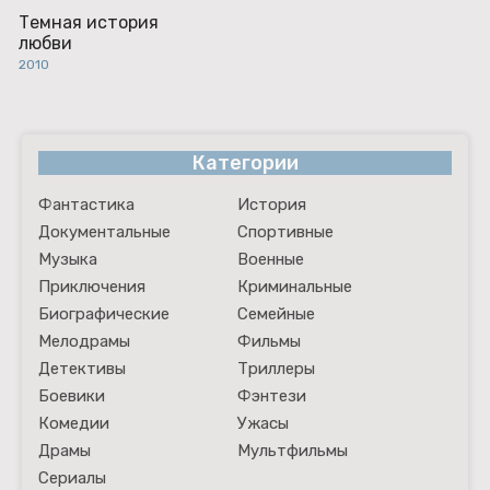
Темная история
любви
2010
Категории
Фантастика
История
Документальные
Спортивные
Музыка
Военные
Приключения
Криминальные
Биографические
Семейные
Мелодрамы
Фильмы
Детективы
Триллеры
Боевики
Фэнтези
Комедии
Ужасы
Драмы
Мультфильмы
Сериалы