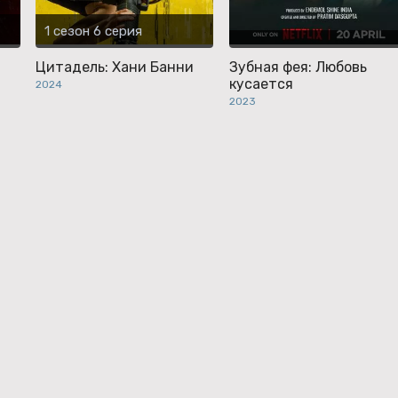
1 сезон 6 серия
Цитадель: Хани Банни
Зубная фея: Любовь
кусается
2024
2023