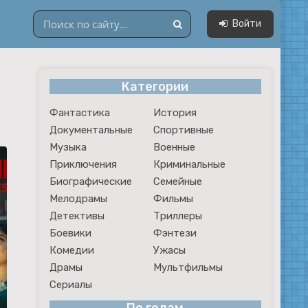
Войти
Категории
Драмы
Фантастика
История
Мультфильмы
Документальные
Спортивные
Сериалы
Музыка
Военные
Приключения
Криминальные
Биографические
Семейные
Мелодрамы
Фильмы
Детективы
Триллеры
Боевики
Фэнтези
Комедии
Ужасы
Драмы
Мультфильмы
Сериалы