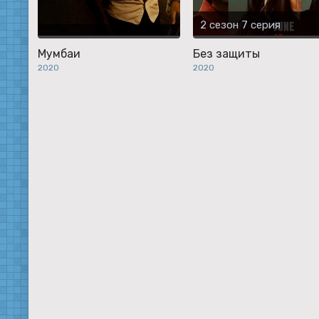
2 сезон 7 серия
Мумбаи
Без защиты
2020
2020