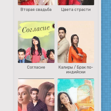
Вторая свадьба
Цвета страсти
Согласие
Калиры / Брак по-
индийски