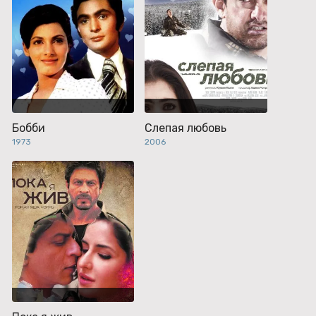
Бобби
Слепая любовь
1973
2006