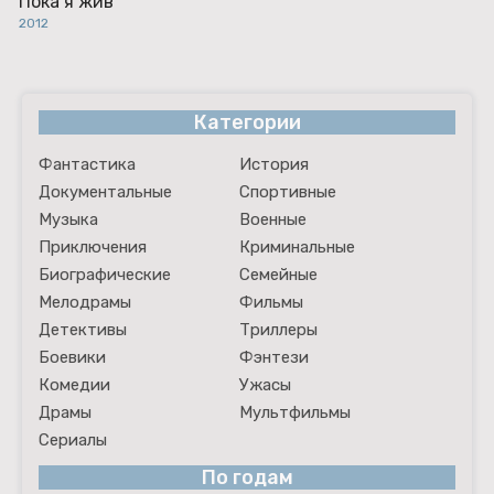
Пока я жив
2012
Категории
Фантастика
История
Документальные
Спортивные
Музыка
Военные
Приключения
Криминальные
Биографические
Семейные
Мелодрамы
Фильмы
Детективы
Триллеры
Боевики
Фэнтези
Комедии
Ужасы
Драмы
Мультфильмы
Сериалы
По годам