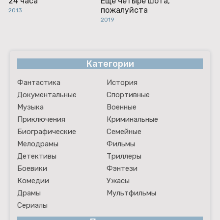
24 часа
Ещё четыре шота,
пожалуйста
2013
2019
Категории
Фантастика
История
Документальные
Спортивные
Музыка
Военные
Приключения
Криминальные
Биографические
Семейные
Мелодрамы
Фильмы
Детективы
Триллеры
Боевики
Фэнтези
Комедии
Ужасы
Драмы
Мультфильмы
Сериалы