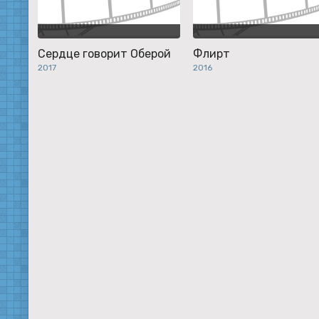
Сердце говорит Оберой
Флирт
2017
2016