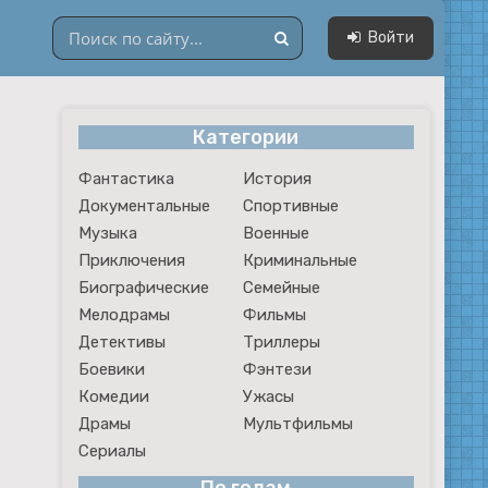
Войти
Категории
Драмы
Фантастика
История
Мультфильмы
Документальные
Спортивные
Сериалы
Музыка
Военные
Приключения
Криминальные
Биографические
Семейные
Мелодрамы
Фильмы
Детективы
Триллеры
Боевики
Фэнтези
Комедии
Ужасы
Драмы
Мультфильмы
Сериалы