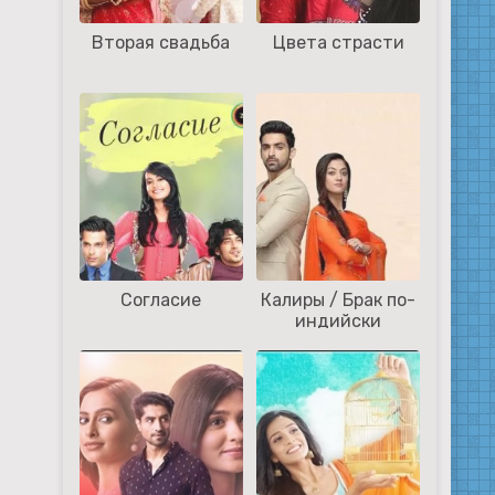
Вторая свадьба
Цвета страсти
Согласие
Калиры / Брак по-
индийски