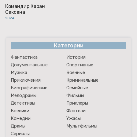
Командир Каран
Саксена
2024
Категории
Фантастика
История
Документальные
Спортивные
Музыка
Военные
Приключения
Криминальные
Биографические
Семейные
Мелодрамы
Фильмы
Детективы
Триллеры
Боевики
Фэнтези
Комедии
Ужасы
Драмы
Мультфильмы
Сериалы