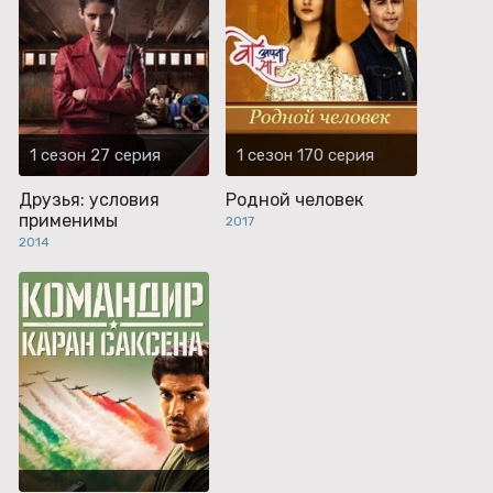
1 сезон 27 серия
1 сезон 170 серия
Друзья: условия
Родной человек
применимы
2017
2014