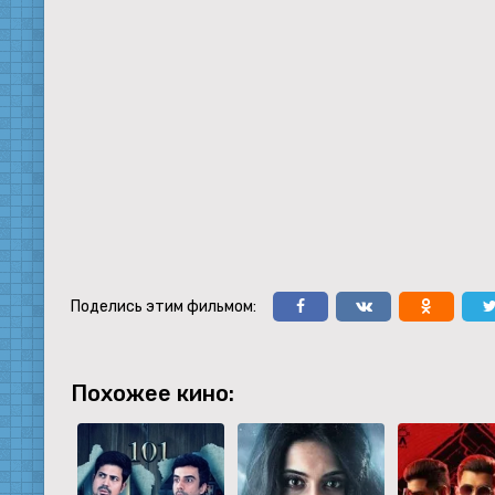
Поделись этим фильмом:
Похожее кино: