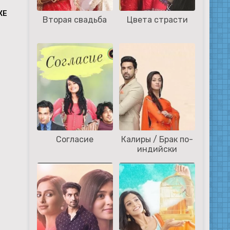
КЕ
Вторая свадьба
Цвета страсти
Согласие
Калиры / Брак по-
индийски