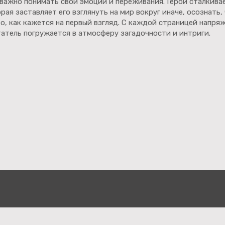
к важно понимать свои эмоции и переживания. Герой сталкива
орая заставляет его взглянуть на мир вокруг иначе, осознать,
то, как кажется на первый взгляд. С каждой страницей напря
татель погружается в атмосферу загадочности и интриги.