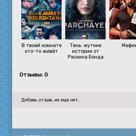
В твоей комнате
Тень: жуткие
Мафи
кто-то живёт
истории от
Раскина Бонда
Отзывы: 0
Добавь отзыв, их еще нет.