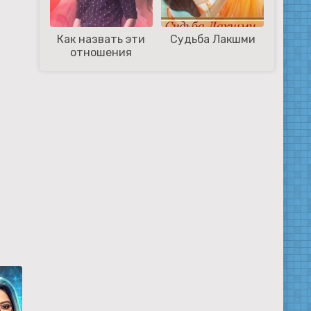
Как назвать эти
Судьба Лакшми
отношения