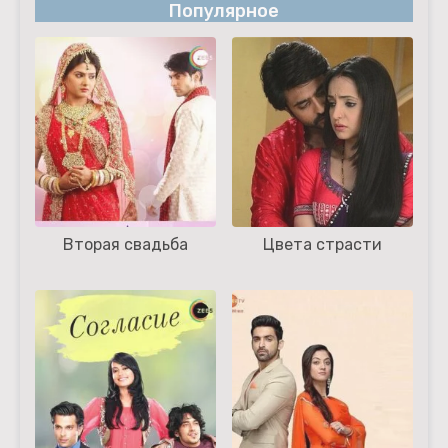
Популярное
Вторая свадьба
Цвета страсти