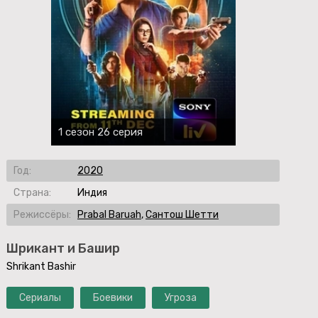
1 сезон 26 серия
Год:
2020
Страна:
Индия
Режиссёры:
Prabal Baruah
,
Сантош Шетти
Шрикант и Башир
Shrikant Bashir
Сериалы
Боевики
Угроза