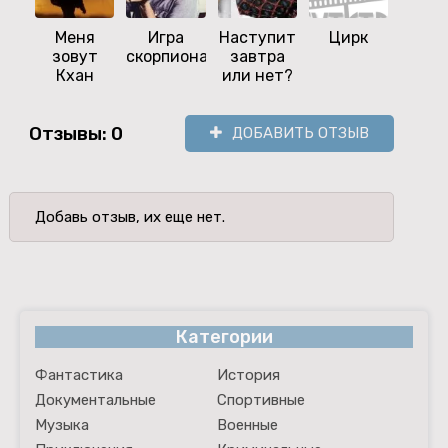
Меня
Игра
Наступит
Цирк
Зл
зовут
скорпиона
завтра
люб
Кхан
или нет?
Отзывы: 0
ДОБАВИТЬ ОТЗЫВ
Добавь отзыв, их еще нет.
Категории
Фантастика
История
Документальные
Спортивные
Музыка
Военные