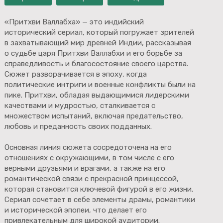
«Притхви Валлабха» — это индийский
исторический сериал, который погружает зрителей
в захватывающий мир древней Индии, рассказывая
о судьбе царя Притхви Валлабхи и его борьбе за
справедливость и благосостояние своего царства.
Сюжет разворачивается в эпоху, когда
политические интриги и военные конфликты были на
пике. Притхви, обладая выдающимися лидерскими
качествами и мудростью, сталкивается с
множеством испытаний, включая предательство,
любовь и преданность своих подданных.
Основная линия сюжета сосредоточена на его
отношениях с окружающими, в том числе с его
верными друзьями и врагами, а также на его
романтической связи с прекрасной принцессой,
которая становится ключевой фигурой в его жизни.
Сериал сочетает в себе элементы драмы, романтики
и исторической эпопеи, что делает его
привлекательным для широкой аудитории.