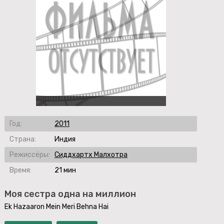
Год:
2011
Страна:
Индия
Режиссёры:
Сиддхартх Малхотра
Время:
21 мин
Моя сестра одна на миллион
Ek Hazaaron Mein Meri Behna Hai