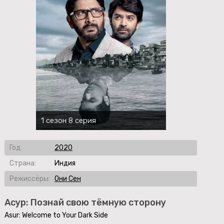
1 сезон 8 серия
Год:
2020
Страна:
Индия
Режиссёры:
Они Сен
Асур: Познай свою тёмную сторону
Asur: Welcome to Your Dark Side