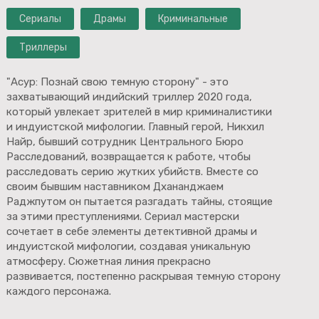
Сериалы
Драмы
Криминальные
Триллеры
"Асур: Познай свою темную сторону" - это
захватывающий индийский триллер 2020 года,
который увлекает зрителей в мир криминалистики
и индуистской мифологии. Главный герой, Никхил
Найр, бывший сотрудник Центрального Бюро
Расследований, возвращается к работе, чтобы
расследовать серию жутких убийств. Вместе со
своим бывшим наставником Дхананджаем
Раджпутом он пытается разгадать тайны, стоящие
за этими преступлениями. Сериал мастерски
сочетает в себе элементы детективной драмы и
индуистской мифологии, создавая уникальную
атмосферу. Сюжетная линия прекрасно
развивается, постепенно раскрывая темную сторону
каждого персонажа.